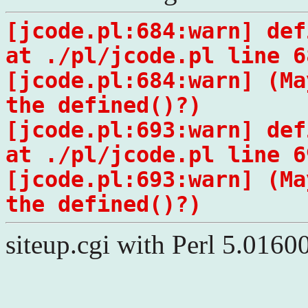
[jcode.pl:684:warn] def
at ./pl/jcode.pl line 6
[jcode.pl:684:warn] (Ma
the defined()?)
[jcode.pl:693:warn] def
at ./pl/jcode.pl line 6
[jcode.pl:693:warn] (Ma
the defined()?)
siteup.cgi with Perl 5.0160